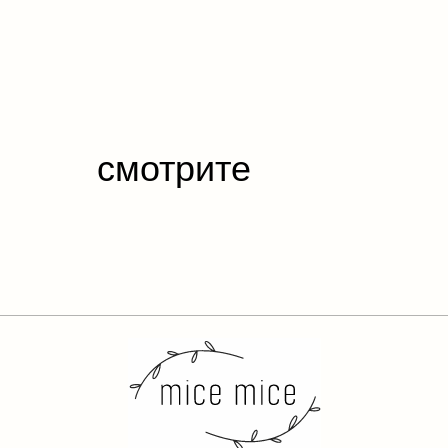
смотрите
также