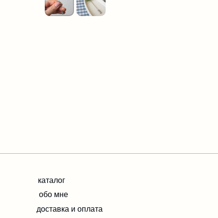
каталог
обо мне
доставка и оплата
ИП ЕВДОКИМОВА ОЛЬГА ИГОРЕВНА