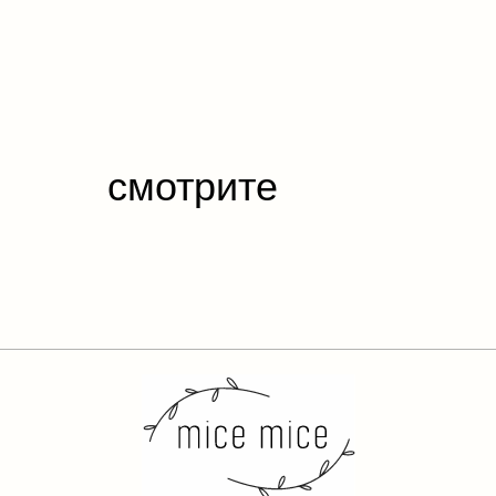
смотрите
также