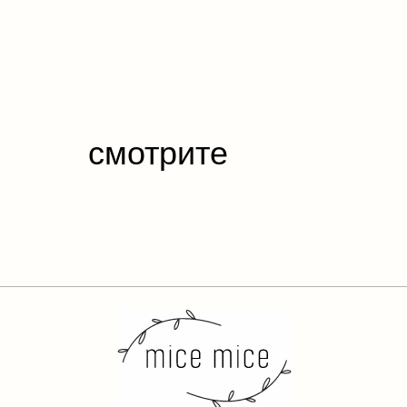
смотрите
также