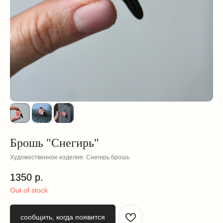
Брошь "Снегирь"
Художественное изделие: Снегирь брошь
смотрите
1350
р.
также
Out of stock
сообщить, когда появится