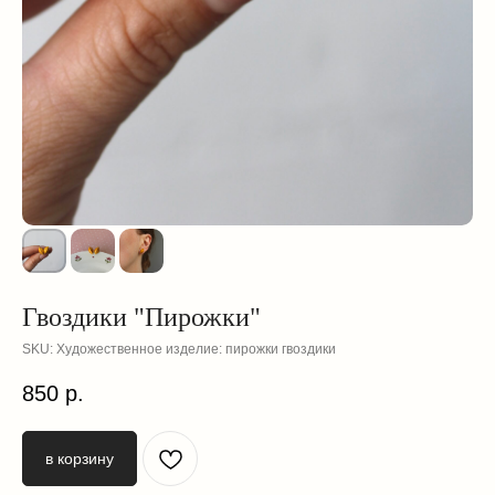
Гвоздики "Пирожки"
SKU:
Художественное изделие: пирожки гвоздики
смотрите
850
р.
также
в корзину