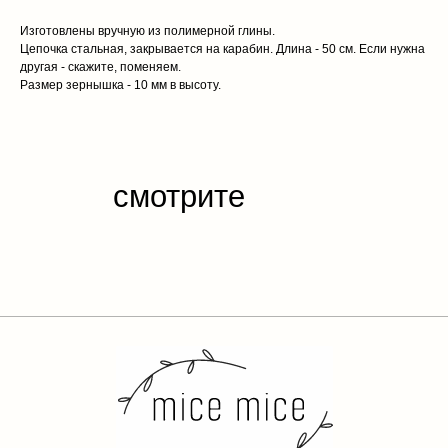
Изготовлены вручную из полимерной глины.
Цепочка стальная, закрывается на карабин. Длина - 50 см. Если нужна
другая - скажите, поменяем.
Размер зернышка - 10 мм в высоту.
каталог
обо мне
доставка и оплата
отзывы
контакты
публичная
оферта
политика конфиденциальности
разработка сайта