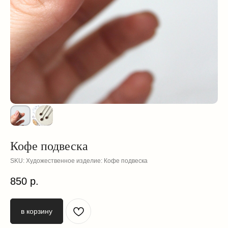
Кофе подвеска
SKU:
Художественное изделие: Кофе подвеска
смотрите
850
р.
также
в корзину