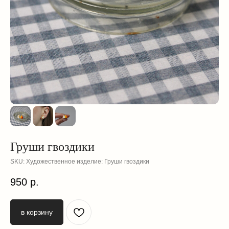
Груши гвоздики
SKU:
Художественное изделие: Груши гвоздики
смотрите
950
р.
также
в корзину